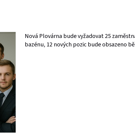
Nová Plovárna bude vyžadovat 25 zaměstna
bazénu, 12 nových pozic bude obsazeno bě