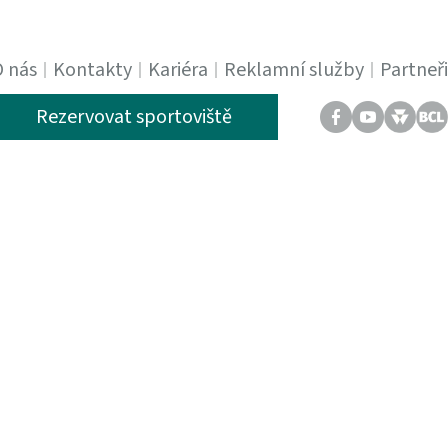
O nás
Kontakty
Kariéra
Reklamní služby
Partneři
Rezervovat sportoviště