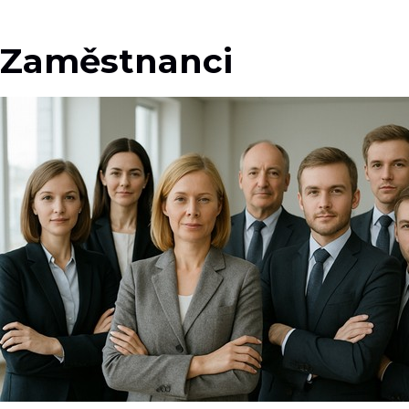
Zaměstnanci