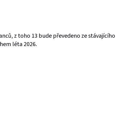
nců, z toho 13 bude převedeno ze stávajícího
hem léta 2026.