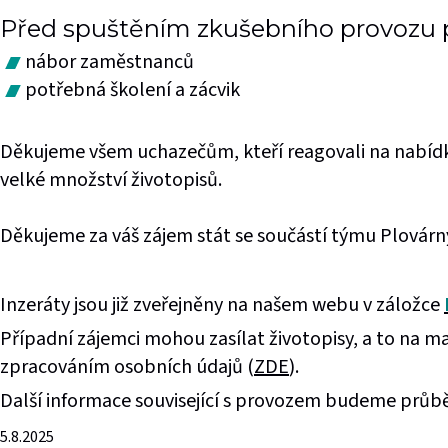
Před spuštěním zkušebního provozu 
nábor zaměstnanců
potřebná školení a zácvik
Děkujeme všem uchazečům, kteří reagovali na nabídk
velké množství životopisů.
Děkujeme za váš zájem stát se součástí týmu Plovárny
Inzeráty jsou již zveřejněny na našem webu v záložce
Případní zájemci mohou zasílat životopisy, a to na m
zpracováním osobních údajů (
ZDE
).
Další informace související s provozem budeme průbě
5.8.2025