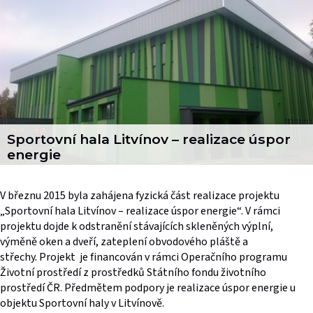
Sportovní hala Litvínov – realizace úspor
energie
V březnu 2015 byla zahájena fyzická část realizace projektu
„Sportovní hala Litvínov – realizace úspor energie“. V rámci
projektu dojde k odstranění stávajících skleněných výplní,
výměně oken a dveří, zateplení obvodového pláště a
střechy. Projekt je financován v rámci Operačního programu
Životní prostředí z prostředků Státního fondu životního
prostředí ČR. Předmětem podpory je realizace úspor energie u
objektu Sportovní haly v Litvínově.