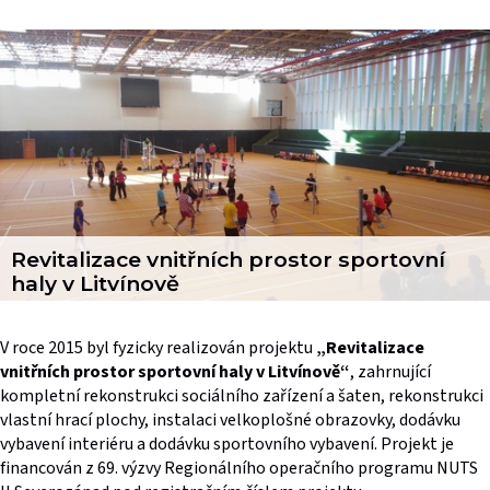
Revitalizace vnitřních prostor sportovní
haly v Litvínově
V roce 2015 byl fyzicky realizován projektu
„Revitalizace
vnitřních prostor sportovní haly v Litvínově“
, zahrnující
kompletní rekonstrukci sociálního zařízení a šaten, rekonstrukci
vlastní hrací plochy, instalaci velkoplošné obrazovky, dodávku
vybavení interiéru a dodávku sportovního vybavení. Projekt je
financován z 69. výzvy Regionálního operačního programu NUTS