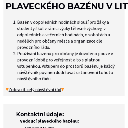
PLAVECKÉHO BAZÉNU V LI
Bazén v dopoledních hodinách slouží pro žáky a
studenty škol v rámci výuky tělesné výchovy, v
odpoledních a večerních hodinách, o sobotách a
nedělích pro občany města a organizace dle
provozního řádu.
Používání bazénu pro občany je dovoleno pouze v
provozní době pro veřejnost a to s platnou
vstupenkou. Vstupem do prostorů bazénu je každý
návštěvník povinen dodržovat ustanovení tohoto
návštěvního řádu.
Zobrazit celý návštěvní řád
Kontaktní údaje:
Vedoucí plaveckého bazénu: