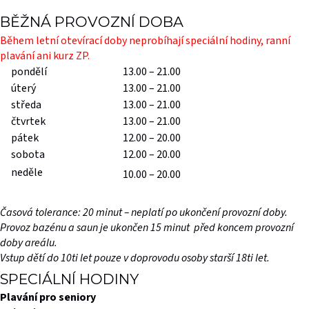
BĚŽNÁ PROVOZNÍ DOBA
Během letní otevírací doby neprobíhají speciální hodiny, ranní
plavání ani kurz ZP.
pondělí
13.00 – 21.00
úterý
13.00 – 21.00
středa
13.00 – 21.00
čtvrtek
13.00 – 21.00
pátek
12.00 – 20.00
sobota
12.00 – 20.00
neděle
10.00 – 20.00
Časová tolerance: 20 minut – neplatí po ukončení provozní doby.
Provoz bazénu a saun je ukončen 15 minut před koncem provozní
doby areálu.
Vstup dětí do 10ti let pouze v doprovodu osoby starší 18ti let.
SPECIÁLNÍ HODINY
Plavání pro seniory