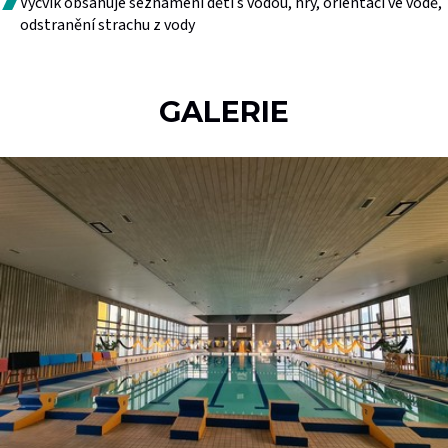
Výcvik obsahuje seznámení dětí s vodou, hry, orientaci ve vodě,
odstranění strachu z vody
GALERIE