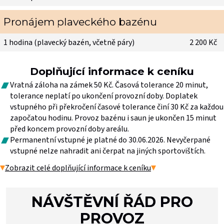
Pronájem plaveckého bazénu
1 hodina (plavecký bazén, včetně páry)
2 200 Kč
Doplňující informace k ceníku
Vratná záloha na zámek 50 Kč. Časová tolerance 20 minut,
tolerance neplatí po ukončení provozní doby. Doplatek
vstupného při překročení časové tolerance činí 30 Kč za každou
započatou hodinu. Provoz bazénu i saun je ukončen 15 minut
před koncem provozní doby areálu.
Permanentní vstupné je platné do 30.06.2026. Nevyčerpané
vstupné nelze nahradit ani čerpat na jiných sportovištích.
Zobrazit celé doplňující informace k ceníku
NÁVŠTĚVNÍ ŘÁD PRO
PROVOZ