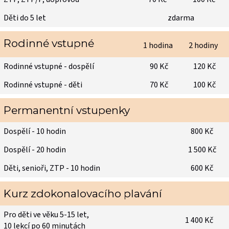
Děti do 5 let
zdarma
Rodinné vstupné
1 hodina
2 hodiny
Rodinné vstupné - dospělí
90 Kč
120 Kč
Rodinné vstupné - děti
70 Kč
100 Kč
Permanentní vstupenky
Dospělí - 10 hodin
800 Kč
Dospělí - 20 hodin
1 500 Kč
Děti, senioři, ZTP - 10 hodin
600 Kč
Kurz zdokonalovacího plavání
Pro děti ve věku 5-15 let,
1 400 Kč
10 lekcí po 60 minutách