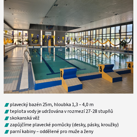
plavecký bazén 25m, hloubka 1,3 – 4,0 m
teplota vody je udržována v rozmezí 27-28 stupňů
skokanská věž
zapůjčíme plavecké pomůcky (desky, pásky, kroužky)
parní kabiny – oddělené pro muže a ženy