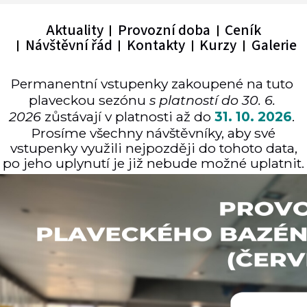
Aktuality
Provozní doba
Ceník
Návštěvní řád
Kontakty
Kurzy
Galerie
Permanentní vstupenky zakoupené na tuto
plaveckou sezónu
s platností do 30. 6.
2026
zůstávají v platnosti až do
31. 10. 2026
.
Prosíme všechny návštěvníky, aby své
vstupenky využili nejpozději do tohoto data,
po jeho uplynutí je již nebude možné uplatnit.